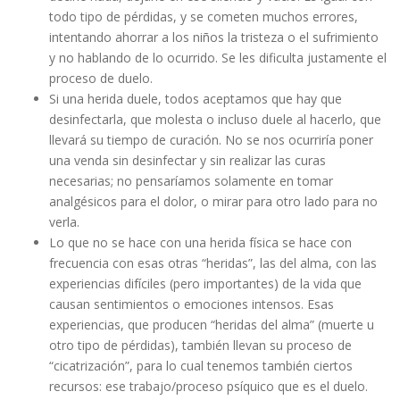
todo tipo de pérdidas, y se cometen muchos errores,
intentando ahorrar a los niños la tristeza o el sufrimiento
y no hablando de lo ocurrido. Se les dificulta justamente el
proceso de duelo.
Si una herida duele, todos aceptamos que hay que
desinfectarla, que molesta o incluso duele al hacerlo, que
llevará su tiempo de curación. No se nos ocurriría poner
una venda sin desinfectar y sin realizar las curas
necesarias; no pensaríamos solamente en tomar
analgésicos para el dolor, o mirar para otro lado para no
verla.
Lo que no se hace con una herida física se hace con
frecuencia con esas otras “heridas”, las del alma, con las
experiencias difíciles (pero importantes) de la vida que
causan sentimientos o emociones intensos. Esas
experiencias, que producen “heridas del alma” (muerte u
otro tipo de pérdidas), también llevan su proceso de
“cicatrización”, para lo cual tenemos también ciertos
recursos: ese trabajo/proceso psíquico que es el duelo.