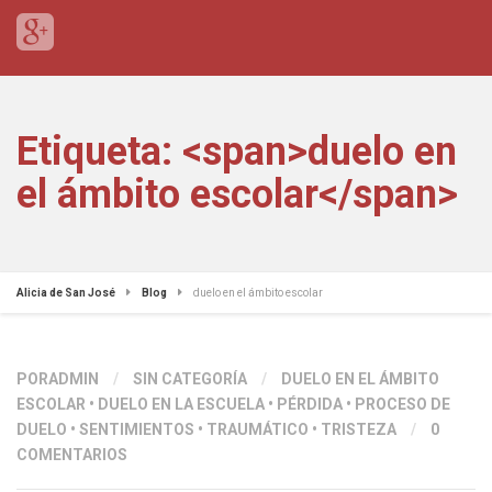
Etiqueta: <span>duelo en
el ámbito escolar</span>
Alicia de San José
Blog
duelo en el ámbito escolar
PORADMIN
/
SIN CATEGORÍA
/
DUELO EN EL ÁMBITO
ESCOLAR
•
DUELO EN LA ESCUELA
•
PÉRDIDA
•
PROCESO DE
DUELO
•
SENTIMIENTOS
•
TRAUMÁTICO
•
TRISTEZA
/
0
COMENTARIOS