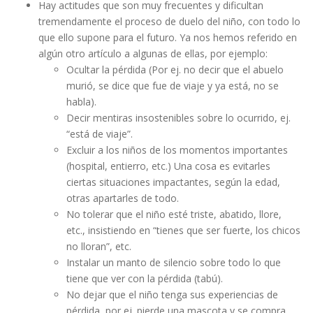
Hay actitudes que son muy frecuentes y dificultan
tremendamente el proceso de duelo del niño, con todo lo
que ello supone para el futuro. Ya nos hemos referido en
algún otro artículo a algunas de ellas, por ejemplo:
Ocultar la pérdida (Por ej. no decir que el abuelo
murió, se dice que fue de viaje y ya está, no se
habla).
Decir mentiras insostenibles sobre lo ocurrido, ej.
“está de viaje”.
Excluir a los niños de los momentos importantes
(hospital, entierro, etc.) Una cosa es evitarles
ciertas situaciones impactantes, según la edad,
otras apartarles de todo.
No tolerar que el niño esté triste, abatido, llore,
etc., insistiendo en “tienes que ser fuerte, los chicos
no lloran”, etc.
Instalar un manto de silencio sobre todo lo que
tiene que ver con la pérdida (tabú).
No dejar que el niño tenga sus experiencias de
pérdida, por ej. pierde una mascota y se compra