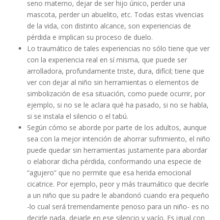
seno materno, dejar de ser hijo único, perder una
mascota, perder un abuelito, etc. Todas estas vivencias
de la vida, con distinto alcance, son experiencias de
pérdida e implican su proceso de duelo.
Lo traumático de tales experiencias no sólo tiene que ver
con la experiencia real en sí misma, que puede ser
arrolladora, profundamente triste, dura, difícil; tiene que
ver con dejar al niño sin herramientas o elementos de
simbolización de esa situación, como puede ocurrir, por
ejemplo, si no se le aclara qué ha pasado, si no se habla,
si se instala el silencio o el tabú.
Según cómo se aborde por parte de los adultos, aunque
sea con la mejor intención de ahorrar sufrimiento, el niño
puede quedar sin herramientas justamente para abordar
o elaborar dicha pérdida, conformando una especie de
“agujero” que no permite que esa herida emocional
cicatrice. Por ejemplo, peor y más traumático que decirle
a un niño que su padre le abandonó cuando era pequeño
-lo cual será tremendamente penoso para un niño- es no
decirle nada, dejarle en ese silencio y vacío. Es igual con