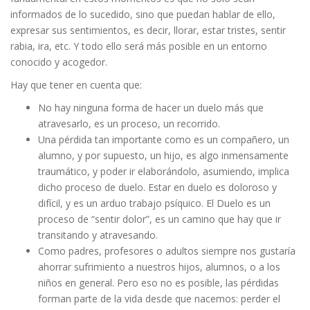
informados de lo sucedido, sino que puedan hablar de ello,
expresar sus sentimientos, es decir, llorar, estar tristes, sentir
rabia, ira, etc. Y todo ello será más posible en un entorno
conocido y acogedor.
Hay que tener en cuenta que:
No hay ninguna forma de hacer un duelo más que
atravesarlo, es un proceso, un recorrido.
Una pérdida tan importante como es un compañero, un
alumno, y por supuesto, un hijo, es algo inmensamente
traumático, y poder ir elaborándolo, asumiendo, implica
dicho proceso de duelo. Estar en duelo es doloroso y
difícil, y es un arduo trabajo psíquico. El Duelo es un
proceso de “sentir dolor”, es un camino que hay que ir
transitando y atravesando.
Como padres, profesores o adultos siempre nos gustaría
ahorrar sufrimiento a nuestros hijos, alumnos, o a los
niños en general. Pero eso no es posible, las pérdidas
forman parte de la vida desde que nacemos: perder el