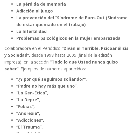
La pérdida de memoria
Adicción al juego
La prevención del “Síndrome de Burn-Out (Síndrome
de estar quemado en el trabajo)
La Infertilidad
Problemas psicológicos en la mujer embarazada
Colaboradora en el Periódico
“Diván el Terrible. Psicoanálisis
y Sociedad”,
desde 1998 hasta 2005 (final de la edición
impresa), en la sección
“Todo lo que Usted nunca quiso
saber”
. Ejemplos de números aparecidos:
“¿Y por qué seguimos soñando?”
,
“Padre no hay más que uno”
,
“La Gen-Etica”,
“La Depre”,
“Fobias”,
“Anorexia”,
“Adicciones”,
“El Trauma”,