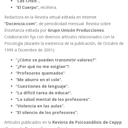
“Las Crisis”,
“El Cuerpo”,
etcétera.
Redactora en la Revista virtual editada en Internet
“Docencia.com”
, de periodicidad mensual. Revista sobre
Enseñanza editada por
Grupo Unisón Producciones
.
Colaboración fija con diversos artículos relacionados con la
Psicología (durante la existencia de la publicación, de Octubre de
1999 a Diciembre de 2001):
“¿Cómo se pueden transmitir valores?”
.
“¿Por qué no me exigían”?
.
“Profesores quemados”
.
“Me aburro en el cole”.
“Cuestiones de lenguaje”.
“La difícil tarea de educar”.
“La salud mental de los profesores”.
“Violencia en las aulas”.
“El silencio de los profesores”.
Artículos publicados en la
Revista de Psicoanálisis de Cepyp