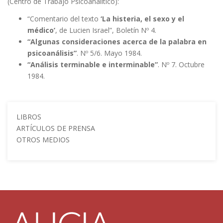
(Centro de Trabajo Psicoanalítico):
“Comentario del texto
‘La histeria, el sexo y el
médico’
, de Lucien Israel”, Boletín Nº 4.
“Algunas consideraciones acerca de la palabra en
psicoanálisis”
. Nº 5/6. Mayo 1984.
“Análisis terminable e interminable”
. Nº 7. Octubre
1984.
LIBROS
ARTÍCULOS DE PRENSA
OTROS MEDIOS