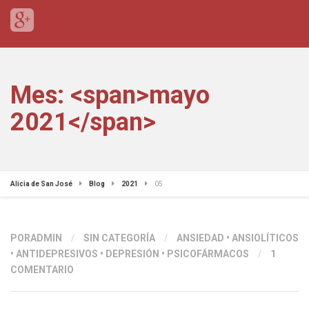
Mes: <span>mayo
2021</span>
Alicia de San José
Blog
2021
05
PORADMIN
/
SIN CATEGORÍA
/
ANSIEDAD
•
ANSIOLÍTICOS
•
ANTIDEPRESIVOS
•
DEPRESIÓN
•
PSICOFÁRMACOS
/
1
COMENTARIO