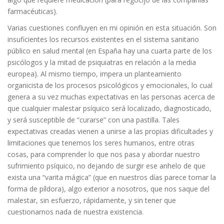
farmacéuticas).
Varias cuestiones confluyen en mi opinión en esta situación. Son
insuficientes los recursos existentes en el sistema sanitario
público en salud mental (en España hay una cuarta parte de los
psicólogos y la mitad de psiquiatras en relación a la media
europea). Al mismo tiempo, impera un planteamiento
organicista de los procesos psicológicos y emocionales, lo cual
genera a su vez muchas expectativas en las personas acerca de
que cualquier malestar psíquico será localizado, diagnosticado,
y será susceptible de “curarse” con una pastilla. Tales
expectativas creadas vienen a unirse a las propias dificultades y
limitaciones que tenemos los seres humanos, entre otras
cosas, para comprender lo que nos pasa y abordar nuestro
sufrimiento psíquico, no dejando de surgir ese anhelo de que
exista una “varita mágica” (que en nuestros días parece tomar la
forma de píldora), algo exterior a nosotros, que nos saque del
malestar, sin esfuerzo, rápidamente, y sin tener que
cuestionarnos nada de nuestra existencia.