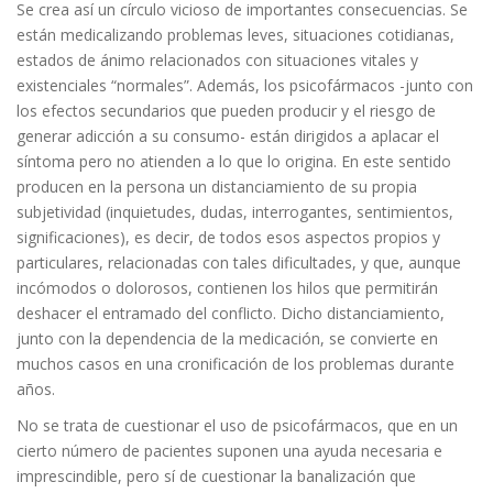
Se crea así un círculo vicioso de importantes consecuencias. Se
están medicalizando problemas leves, situaciones cotidianas,
estados de ánimo relacionados con situaciones vitales y
existenciales “normales”. Además, los psicofármacos -junto con
los efectos secundarios que pueden producir y el riesgo de
generar adicción a su consumo- están dirigidos a aplacar el
síntoma pero no atienden a lo que lo origina. En este sentido
producen en la persona un distanciamiento de su propia
subjetividad (inquietudes, dudas, interrogantes, sentimientos,
significaciones), es decir, de todos esos aspectos propios y
particulares, relacionadas con tales dificultades, y que, aunque
incómodos o dolorosos, contienen los hilos que permitirán
deshacer el entramado del conflicto. Dicho distanciamiento,
junto con la dependencia de la medicación, se convierte en
muchos casos en una cronificación de los problemas durante
años.
No se trata de cuestionar el uso de psicofármacos, que en un
cierto número de pacientes suponen una ayuda necesaria e
imprescindible, pero sí de cuestionar la banalización que