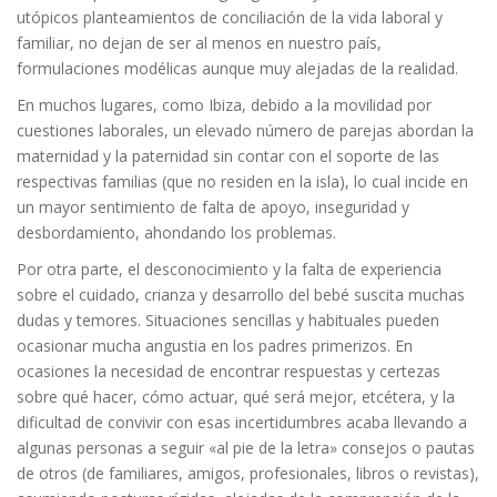
utópicos planteamientos de conciliación de la vida laboral y
familiar, no dejan de ser al menos en nuestro país,
formulaciones modélicas aunque muy alejadas de la realidad.
En muchos lugares, como Ibiza, debido a la movilidad por
cuestiones laborales, un elevado número de parejas abordan la
maternidad y la paternidad sin contar con el soporte de las
respectivas familias (que no residen en la isla), lo cual incide en
un mayor sentimiento de falta de apoyo, inseguridad y
desbordamiento, ahondando los problemas.
Por otra parte, el desconocimiento y la falta de experiencia
sobre el cuidado, crianza y desarrollo del bebé suscita muchas
dudas y temores. Situaciones sencillas y habituales pueden
ocasionar mucha angustia en los padres primerizos. En
ocasiones la necesidad de encontrar respuestas y certezas
sobre qué hacer, cómo actuar, qué será mejor, etcétera, y la
dificultad de convivir con esas incertidumbres acaba llevando a
algunas personas a seguir «al pie de la letra» consejos o pautas
de otros (de familiares, amigos, profesionales, libros o revistas),