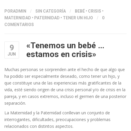
PORADMIN
/
SIN CATEGORÍA
/
BEBÉ
•
CRISIS
•
MATERNIDAD
•
PATERNIDAD
•
TENER UN HIJO
/
0
COMENTARIOS
«Tenemos un bebé …
9
estamos en crisis»
JUN
Muchas personas se sorprenden ante el hecho de que algo que
ha podido ser especialmente deseado, como tener un hijo, y
que constituye una de las experiencias más gratificantes de la
vida, esté siendo origen de una crisis personal y/o de crisis en la
pareja, y en casos extremos, incluso el germen de una posterior
separación.
La Maternidad y la Paternidad conllevan un conjunto de
interrogantes, dificultades, preocupaciones y problemas
relacionados con distintos aspectos.