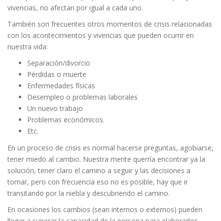
vivencias, no afectan por igual a cada uno.
También son frecuentes otros momentos de crisis relacionadas
con los acontecimientos y vivencias que pueden ocurrir en
nuestra vida:
Separación/divorcio
Pérdidas o muerte
Enfermedades físicas
Desempleo o problemas laborales
Un nuevo trabajo
Problemas económicos.
Etc.
En un proceso de crisis es normal hacerse preguntas, agobiarse,
tener miedo al cambio. Nuestra mente querría encontrar ya la
solución, tener claro el camino a seguir y las decisiones a
tomar, pero con frecuencia eso no es posible, hay que ir
transitando por la niebla y descubriendo el camino.
En ocasiones los cambios (sean internos o externos) pueden
llegar a superar la capacidad de la persona para elaborarlos,