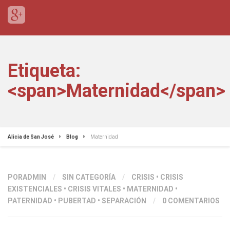
Etiqueta:
<span>Maternidad</span>
Alicia de San José
Blog
Maternidad
PORADMIN
/
SIN CATEGORÍA
/
CRISIS
•
CRISIS
EXISTENCIALES
•
CRISIS VITALES
•
MATERNIDAD
•
PATERNIDAD
•
PUBERTAD
•
SEPARACIÓN
/
0 COMENTARIOS