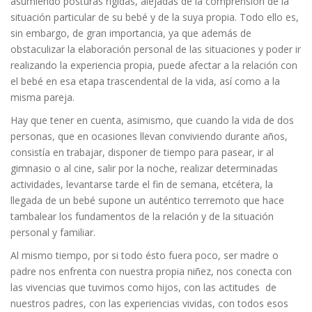
asumiendo posturas rígidas, alejadas de la comprensión de la
situación particular de su bebé y de la suya propia. Todo ello es,
sin embargo, de gran importancia, ya que además de
obstaculizar la elaboración personal de las situaciones y poder ir
realizando la experiencia propia, puede afectar a la relación con
el bebé en esa etapa trascendental de la vida, así como a la
misma pareja.
Hay que tener en cuenta, asimismo, que cuando la vida de dos
personas, que en ocasiones llevan conviviendo durante años,
consistía en trabajar, disponer de tiempo para pasear, ir al
gimnasio o al cine, salir por la noche, realizar determinadas
actividades, levantarse tarde el fin de semana, etcétera, la
llegada de un bebé supone un auténtico terremoto que hace
tambalear los fundamentos de la relación y de la situación
personal y familiar.
Al mismo tiempo, por si todo ésto fuera poco, ser madre o
padre nos enfrenta con nuestra propia niñez, nos conecta con
las vivencias que tuvimos como hijos, con las actitudes de
nuestros padres, con las experiencias vividas, con todos esos