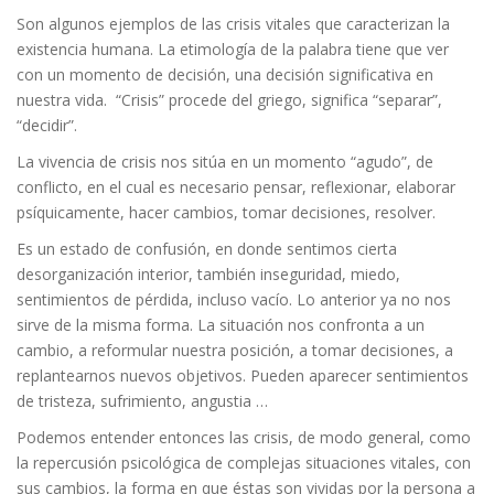
Son algunos ejemplos de las crisis vitales que caracterizan la
existencia humana. La etimología de la palabra tiene que ver
con un momento de decisión, una decisión significativa en
nuestra vida. “Crisis” procede del griego, significa “separar”,
“decidir”.
La vivencia de crisis nos sitúa en un momento “agudo”, de
conflicto, en el cual es necesario pensar, reflexionar, elaborar
psíquicamente, hacer cambios, tomar decisiones, resolver.
Es un estado de confusión, en donde sentimos cierta
desorganización interior, también inseguridad, miedo,
sentimientos de pérdida, incluso vacío. Lo anterior ya no nos
sirve de la misma forma. La situación nos confronta a un
cambio, a reformular nuestra posición, a tomar decisiones, a
replantearnos nuevos objetivos. Pueden aparecer sentimientos
de tristeza, sufrimiento, angustia …
Podemos entender entonces las crisis, de modo general, como
la repercusión psicológica de complejas situaciones vitales, con
sus cambios, la forma en que éstas son vividas por la persona a