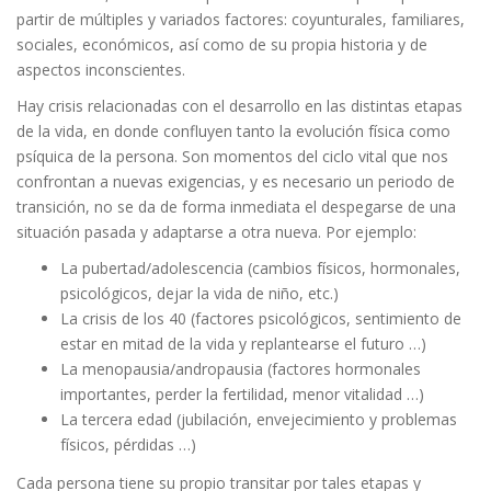
partir de múltiples y variados factores: coyunturales, familiares,
sociales, económicos, así como de su propia historia y de
aspectos inconscientes.
Hay crisis relacionadas con el desarrollo en las distintas etapas
de la vida, en donde confluyen tanto la evolución física como
psíquica de la persona. Son momentos del ciclo vital que nos
confrontan a nuevas exigencias, y es necesario un periodo de
transición, no se da de forma inmediata el despegarse de una
situación pasada y adaptarse a otra nueva. Por ejemplo:
La pubertad/adolescencia (cambios físicos, hormonales,
psicológicos, dejar la vida de niño, etc.)
La crisis de los 40 (factores psicológicos, sentimiento de
estar en mitad de la vida y replantearse el futuro …)
La menopausia/andropausia (factores hormonales
importantes, perder la fertilidad, menor vitalidad …)
La tercera edad (jubilación, envejecimiento y problemas
físicos, pérdidas …)
Cada persona tiene su propio transitar por tales etapas y