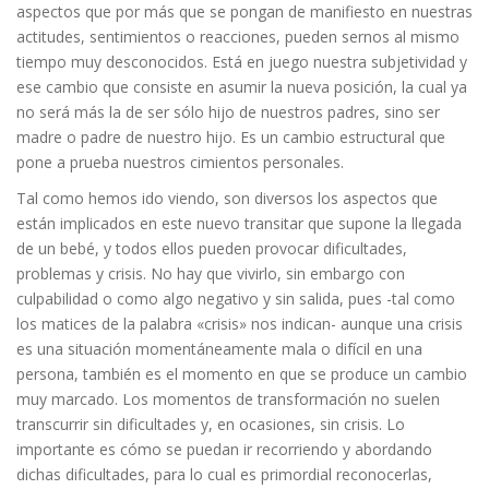
aspectos que por más que se pongan de manifiesto en nuestras
actitudes, sentimientos o reacciones, pueden sernos al mismo
tiempo muy desconocidos. Está en juego nuestra subjetividad y
ese cambio que consiste en asumir la nueva posición, la cual ya
no será más la de ser sólo hijo de nuestros padres, sino ser
madre o padre de nuestro hijo. Es un cambio estructural que
pone a prueba nuestros cimientos personales.
Tal como hemos ido viendo, son diversos los aspectos que
están implicados en este nuevo transitar que supone la llegada
de un bebé, y todos ellos pueden provocar dificultades,
problemas y crisis. No hay que vivirlo, sin embargo con
culpabilidad o como algo negativo y sin salida, pues -tal como
los matices de la palabra «crisis» nos indican- aunque una crisis
es una situación momentáneamente mala o difícil en una
persona, también es el momento en que se produce un cambio
muy marcado. Los momentos de transformación no suelen
transcurrir sin dificultades y, en ocasiones, sin crisis. Lo
importante es cómo se puedan ir recorriendo y abordando
dichas dificultades, para lo cual es primordial reconocerlas,