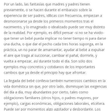
Por un lado, las fantasías que madres y padres tienen
previamente, o se hacen durante el embarazo sobre la
experiencia de ser padres, idílicas con frecuencia, empiezan a
desmoronarse ya desde los primeros momentos tras el
nacimiento, y lo imaginado o idealizado puede ser muy distinto
de la realidad. Por ejemplo, es difícil pensar -si no se ha vivido-
que tener un bebé pueda implicar no tener tiempo ni para darse
una ducha, o que dar el pecho cada tres horas suponga, en la
práctica, un no parar de amamantar, ayudar al bebé a expulsar
el aire que traga al succionar, cambiar el pañal, dormirle, y
vuelta a empezar, así durante todo el día. Son sólo dos
ejemplos muy concretos y cotidianos de los importantes
cambios que ya desde el principio hay que afrontar.
La llegada del bebé conlleva también numerosos cambios en la
vida doméstica sin que, por otro lado, disminuyan las exigencias
del día a día, muy abundantes por cierto, tales como
obligaciones familiares (otros hijos, o padres mayores, por
ejemplo), cargas económicas, obligaciones laborales, etcétera.
Puede ser por momentos algo agotador y desbordante. Los