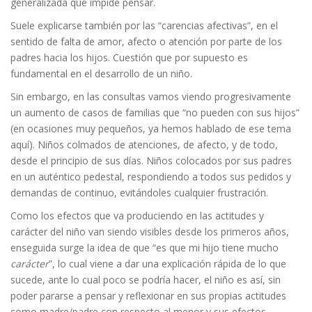
generalizada que impide pensar.
Suele explicarse también por las “carencias afectivas”, en el
sentido de falta de amor, afecto o atención por parte de los
padres hacia los hijos. Cuestión que por supuesto es
fundamental en el desarrollo de un niño.
Sin embargo, en las consultas vamos viendo progresivamente
un aumento de casos de familias que “no pueden con sus hijos”
(en ocasiones muy pequeños, ya hemos hablado de ese tema
aquí). Niños colmados de atenciones, de afecto, y de todo,
desde el principio de sus días. Niños colocados por sus padres
en un auténtico pedestal, respondiendo a todos sus pedidos y
demandas de continuo, evitándoles cualquier frustración.
Como los efectos que va produciendo en las actitudes y
carácter del niño van siendo visibles desde los primeros años,
enseguida surge la idea de que “es que mi hijo tiene mucho
carácter
”, lo cual viene a dar una explicación rápida de lo que
sucede, ante lo cual poco se podría hacer, el niño es así, sin
poder pararse a pensar y reflexionar en sus propias actitudes
como madre/padre con respecto al menor y sus efectos.