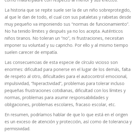
La historia que se repite suele ser la de un niño sobreprotegido,
al que le dan de todo, el cual con sus pataletas y rabietas desde
muy pequeño va imponiendo sus “normas de funcionamiento”.
No ha tenido límites y después ya no los acepta. Auténticos
niños tiranos. No toleran un “no”, ni frustraciones, necesitan
imponer su voluntad y su capricho. Por ello y al mismo tiempo
suelen carecer de empatía.
Las consecuencias de esta especie de círculo vicioso son
enormes: dificultad para ponerse en el lugar de los demás, falta
de respeto al otro, dificultades para el autocontrol emocional,
impulsividad, “hiperactividad”, problemas para tolerar incluso
pequeñas frustraciones cotidianas, dificultad con los límites y
normas, problemas para asumir responsabilidades y
obligaciones, problemas escolares, fracaso escolar, etc.
En resumen, podríamos hablar de que lo que está en el origen
es un exceso de atención y protección, así como de tolerancia y
permisividad.