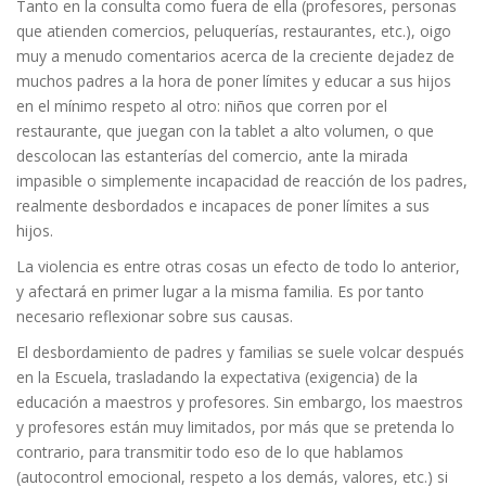
Tanto en la consulta como fuera de ella (profesores, personas
que atienden comercios, peluquerías, restaurantes, etc.), oigo
muy a menudo comentarios acerca de la creciente dejadez de
muchos padres a la hora de poner límites y educar a sus hijos
en el mínimo respeto al otro: niños que corren por el
restaurante, que juegan con la tablet a alto volumen, o que
descolocan las estanterías del comercio, ante la mirada
impasible o simplemente incapacidad de reacción de los padres,
realmente desbordados e incapaces de poner límites a sus
hijos.
La violencia es entre otras cosas un efecto de todo lo anterior,
y afectará en primer lugar a la misma familia. Es por tanto
necesario reflexionar sobre sus causas.
El desbordamiento de padres y familias se suele volcar después
en la Escuela, trasladando la expectativa (exigencia) de la
educación a maestros y profesores. Sin embargo, los maestros
y profesores están muy limitados, por más que se pretenda lo
contrario, para transmitir todo eso de lo que hablamos
(autocontrol emocional, respeto a los demás, valores, etc.) si